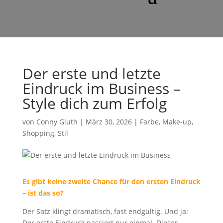
Der erste und letzte
Eindruck im Business –
Style dich zum Erfolg
von
Conny Gluth
|
März 30, 2026
|
Farbe
,
Make-up
,
Shopping
,
Stil
Es gibt keine zweite Chance für den ersten Eindruck
– ist das so?
Der Satz klingt dramatisch, fast endgültig. Und ja:
Der erste Eindruck passiert nur einmal. Dieser