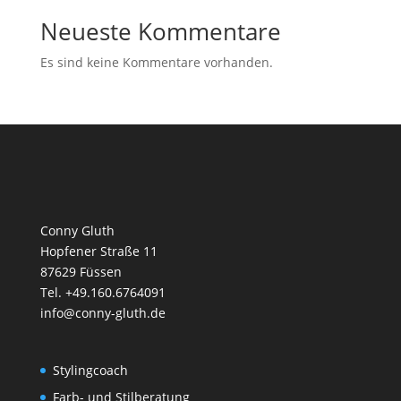
Neueste Kommentare
Es sind keine Kommentare vorhanden.
Conny Gluth
Hopfener Straße 11
87629 Füssen
Tel. +49.160.6764091
info@conny-gluth.de
Stylingcoach
Farb- und Stilberatung