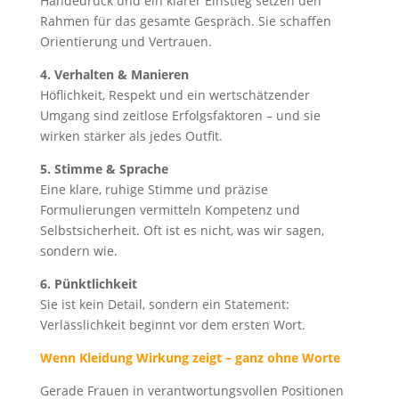
Händedruck und ein klarer Einstieg setzen den
Rahmen für das gesamte Gespräch. Sie schaffen
Orientierung und Vertrauen.
4. Verhalten & Manieren
Höflichkeit, Respekt und ein wertschätzender
Umgang sind zeitlose Erfolgsfaktoren – und sie
wirken stärker als jedes Outfit.
5. Stimme & Sprache
Eine klare, ruhige Stimme und präzise
Formulierungen vermitteln Kompetenz und
Selbstsicherheit. Oft ist es nicht, was wir sagen,
sondern wie.
6. Pünktlichkeit
Sie ist kein Detail, sondern ein Statement:
Verlässlichkeit beginnt vor dem ersten Wort.
Wenn Kleidung Wirkung zeigt – ganz ohne Worte
Gerade Frauen in verantwortungsvollen Positionen