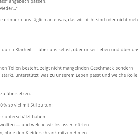
ness“ angeblich passen.
wieder…“
 Sie erinnern uns täglich an etwas, das wir nicht sind oder nicht meh
eht durch Klarheit — über uns selbst, über unser Leben und über da
enen Teilen besteht, zeigt nicht mangelnden Geschmack, sondern
 stärkt, unterstützt, was zu unserem Leben passt und welche Rolle
g zu übersetzen.
 so viel mit Stil zu tun:
der unterschätzt haben.
 wollten — und welche wir loslassen dürfen.
ben, ohne den Kleiderschrank mitzunehmen.