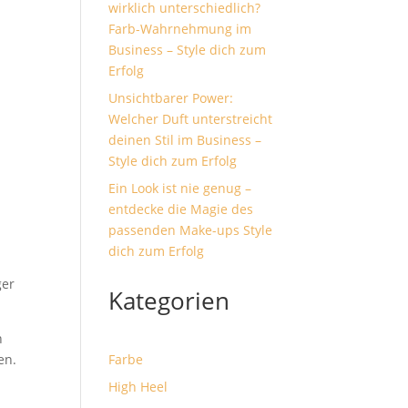
wirklich unterschiedlich?
Farb-Wahrnehmung im
Business – Style dich zum
Erfolg
Unsichtbarer Power:
Welcher Duft unterstreicht
deinen Stil im Business –
Style dich zum Erfolg
Ein Look ist nie genug –
entdecke die Magie des
passenden Make-ups Style
dich zum Erfolg
ger
Kategorien
n
en.
Farbe
High Heel