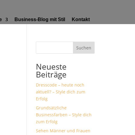
e
Business-Blog mit Stil
Kontakt
Suchen
Neueste
Beiträge
Dresscode – heute noch
aktuell? – Style dich zum
Erfolg
Grundsätzliche
Businessfarben – Style dich
zum Erfolg
Sehen Männer und Frauen