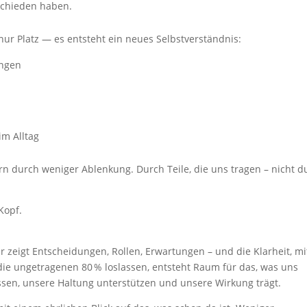
tschieden haben.
 nur Platz — es entsteht ein neues Selbstverständnis:
ungen
im Alltag
rn durch weniger Ablenkung. Durch Teile, die uns tragen – nicht d
Kopf.
Er zeigt Entscheidungen, Rollen, Erwartungen – und die Klarheit, mi
ie ungetragenen 80 % loslassen, entsteht Raum für das, was uns
passen, unsere Haltung unterstützen und unsere Wirkung trägt.