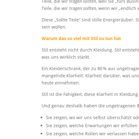
Teile, die wir
tragen sollten,
weil sie „fürs Busi
Teile, die wir
tragen sollten,
wenn wir „endlich 
Diese „Sollte Teile“ sind stille Energieräuber.
sein wollen.
Warum das so viel mit Stil zu tun hat
Stil entsteht nicht durch Kleidung. Stil entst
was uns wirklich stärkt.
Ein Kleiderschrank, der zu 80 % aus ungetrag
mangelnde Klarheit: Klarheit darüber, was uns
heute einnehmen.
Stil ist die Fähigkeit, diese Klarheit in Kleidun
Und genau deshalb haben die ungetragenen 80 %
Sie zeigen, wo wir uns selbst überschätzt o
Sie zeigen, welche Erwartungen wir erfüllen
Sie zeigen, welche Rollen wir verlassen ha