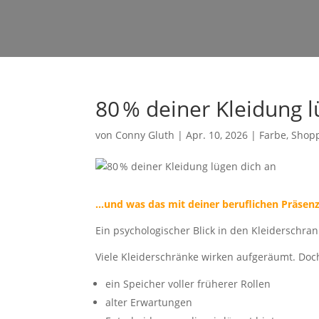
80 % deiner Kleidung l
von
Conny Gluth
|
Apr. 10, 2026
|
Farbe
,
Shop
…und was das mit deiner beruflichen Präsenz
Ein psychologischer Blick in den Kleiderschran
Viele Kleiderschränke wirken aufgeräumt. Doch
ein Speicher voller früherer Rollen
alter Erwartungen