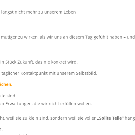
das längst nicht mehr zu unserem Leben
 mutiger zu wirken, als wir uns an diesem Tag gefühlt haben – un
in Stück Zukunft, das nie konkret wird.
in täglicher Kontaktpunkt mit unserem Selbstbild.
ächen.
ute sind.
an Erwartungen, die wir nicht erfüllen wollen.
 weil sie zu klein sind, sondern weil sie voller
„Sollte Teile“
häng
n.