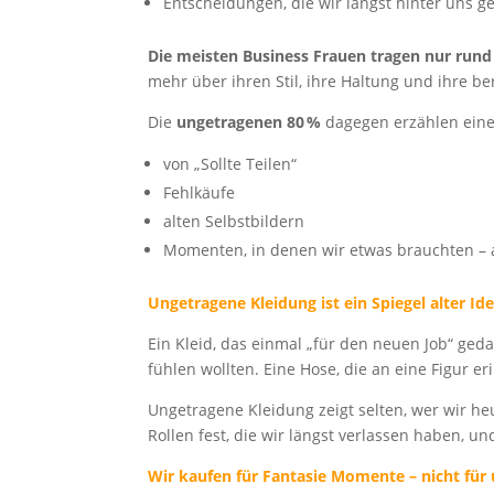
Entscheidungen, die wir längst hinter uns g
Die meisten Business Frauen tragen nur rund
mehr über ihren Stil, ihre Haltung und ihre ber
Die
ungetragenen 80 %
dagegen erzählen eine
von „Sollte Teilen“
Fehlkäufe
alten Selbstbildern
Momenten, in denen wir etwas brauchten – a
Ungetragene Kleidung ist ein Spiegel alter Id
Ein Kleid, das einmal „für den neuen Job“ geda
fühlen wollten. Eine Hose, die an eine Figur er
Ungetragene Kleidung zeigt selten, wer wir heu
Rollen fest, die wir längst verlassen haben, 
Wir kaufen für Fantasie Momente – nicht für