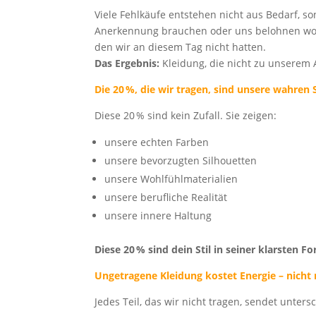
Viele Fehlkäufe entstehen nicht aus Bedarf, s
Anerkennung brauchen oder uns belohnen wollen
den wir an diesem Tag nicht hatten.
Das Ergebnis:
Kleidung, die nicht zu unserem A
Die 20 %, die wir tragen, sind unsere wahren 
Diese 20 % sind kein Zufall. Sie zeigen:
unsere echten Farben
unsere bevorzugten Silhouetten
unsere Wohlfühlmaterialien
unsere berufliche Realität
unsere innere Haltung
Diese 20 % sind dein Stil in seiner klarsten F
Ungetragene Kleidung kostet Energie – nicht 
Jedes Teil, das wir nicht tragen, sendet unters