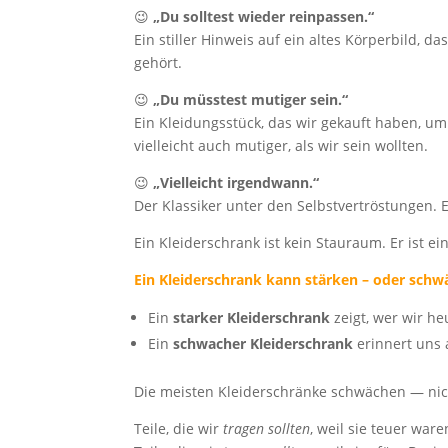
😉
„Du solltest wieder reinpassen.“
Ein stiller Hinweis auf ein altes Körperbild, 
gehört.
😉
„Du müsstest mutiger sein.“
Ein Kleidungsstück, das wir gekauft haben, um
vielleicht auch mutiger, als wir sein wollten.
😉
„Vielleicht irgendwann.“
Der Klassiker unter den Selbstvertröstungen. E
Ein Kleiderschrank ist kein Stauraum. Er ist e
Ein Kleiderschrank kann stärken – oder schw
Ein
starker Kleiderschrank
zeigt, wer wir he
Ein
schwacher Kleiderschrank
erinnert uns 
Die meisten Kleiderschränke schwächen — nicht,
Teile, die wir
tragen sollten
, weil sie teuer ware