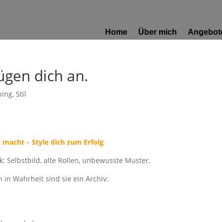
Home
Über mich
Angebot
ügen dich an.
ping
,
Stil
 macht – Style dich zum Erfolg
k: Selbstbild, alte Rollen, unbewusste Muster.
 in Wahrheit sind sie ein Archiv: