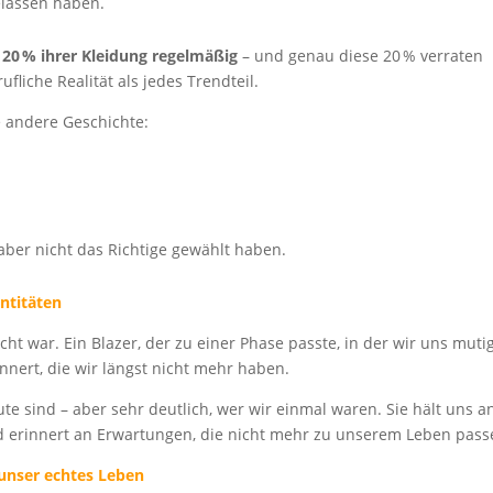
elassen haben.
 20 % ihrer Kleidung regelmäßig
– und genau diese 20 % verraten
ufliche Realität als jedes Trendteil.
 andere Geschichte:
ber nicht das Richtige gewählt haben.
entitäten
cht war. Ein Blazer, der zu einer Phase passte, in der wir uns muti
innert, die wir längst nicht mehr haben.
te sind – aber sehr deutlich, wer wir einmal waren. Sie hält uns a
und erinnert an Erwartungen, die nicht mehr zu unserem Leben pass
 unser echtes Leben