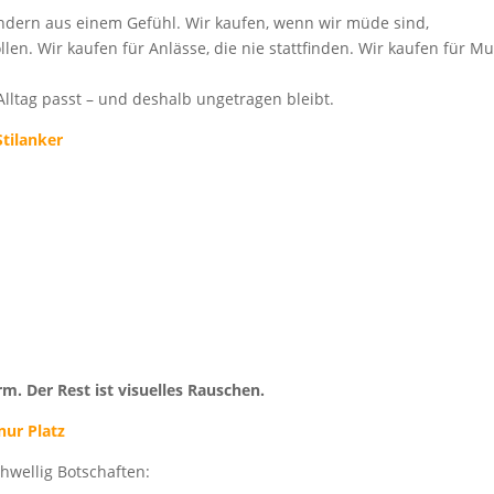
ondern aus einem Gefühl. Wir kaufen, wenn wir müde sind,
. Wir kaufen für Anlässe, die nie stattfinden. Wir kaufen für Mu
lltag passt – und deshalb ungetragen bleibt.
Stilanker
orm. Der Rest ist visuelles Rauschen.
nur Platz
chwellig Botschaften: