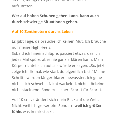
aufzutreten.
Wer auf hohen Schuhen gehen kann, kann auch
durch schwierige Situationen gehen.
Auf 10 Zentimetern durchs Leben
Es gibt Tage, da brauche ich keinen Mut. Ich brauche
nur meine High Heels.
Sobald ich hineinschlüpfe, passiert etwas, das ich
jedes Mal spüre, aber nie ganz erklären kann. Mein
Körper richtet sich auf, als würde er sagen: „So, jetzt
zeige ich dir mal, wie stark du eigentlich bist.“ Meine
Schritte werden länger, klarer, bewusster. Ich gehe
nicht – ich schwebe. Nicht wackelnd, nicht stöckelnd,
nicht stacksend. Sondern sicher. Schritt für Schritt.
Auf 10 cm verändert sich mein Blick auf die Welt.
Nicht, weil ich größer bin. Sondern
weil ich größer
fühle
, was in mir steckt.