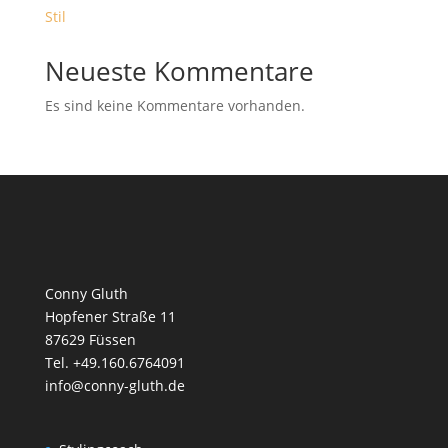
Stil
Neueste Kommentare
Es sind keine Kommentare vorhanden.
Conny Gluth
Hopfener Straße 11
87629 Füssen
Tel. +49.160.6764091
info@conny-gluth.de