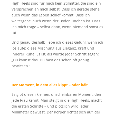
High Heels sind für mich kein Stilmittel. Sie sind ein
Versprechen an mich selbst: Dass ich gerade stehe,
auch wenn das Leben schief kommt. Dass ich
weitergehe, auch wenn der Boden uneben ist. Dass
ich mich trage – selbst dann, wenn niemand sonst es
tut.
Und genau deshalb liebe ich dieses Gefühl, wenn ich
loslaufe: diese Mischung aus Eleganz, Kraft und
innerer Ruhe. Es ist, als würde jeder Schritt sagen:
„Du kannst das. Du hast das schon oft genug
bewiesen.“
Der Moment, in dem alles kippt – oder hält
Es gibt diesen kleinen, unscheinbaren Moment, den
jede Frau kennt: Man steigt in die High Heels, macht
die ersten Schritte – und plötzlich wird jeder
Millimeter bewusst. Der Körper richtet sich auf, der